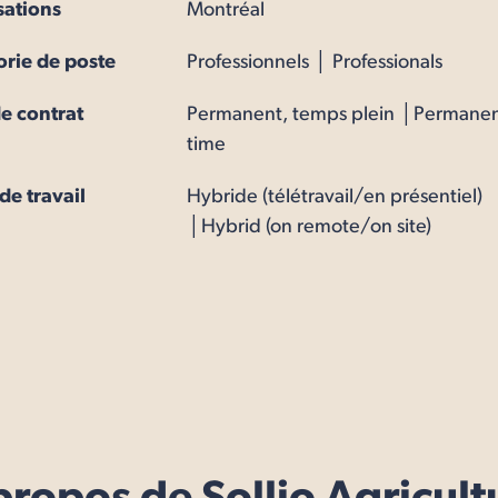
sations
Montréal
rie de poste
Professionnels │ Professionals
e contrat
Permanent, temps plein │Permanent
time
e travail
Hybride (télétravail/en présentiel)
│Hybrid (on remote/on site)