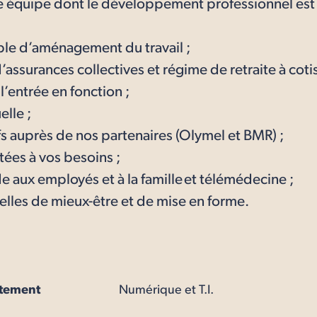
ne équipe dont le développement professionnel est
le d’aménagement du travail ;
’assurances collectives et régime de retraite à coti
’entrée en fonction ;
elle ;
fs auprès de nos partenaires (Olymel et BMR) ;
ées à vos besoins ;
 aux employés et à la famille et télémédecine ;
elles de mieux-être et de mise en forme.
tement
Numérique et T.I.