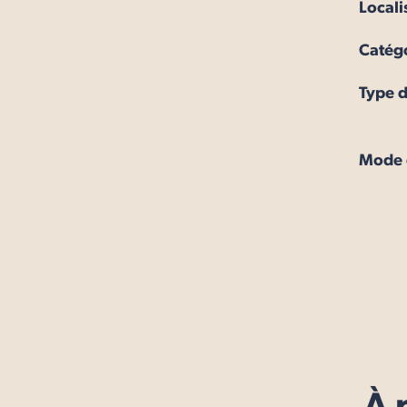
Locali
Catégo
Type d
Mode d