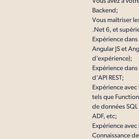
Vous avez à votr
Backend;
Vous maîtriser l
.Net 6, et supéri
Expérience dans 
Angular JS et Ang
d’expérience);
Expérience dans l
d'API REST;
Expérience avec l
tels que Functio
de données SQL e
ADF, etc;
Expérience avec 
Connaissance des 