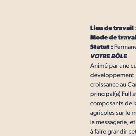
Lieu de travail 
Mode de travai
Statut :
Permane
VOTRE RÔLE
Animé par une cur
développement ch
croissance au Ca
principal(e) Ful
composants de la
agricoles sur le 
la messagerie, e
à faire grandir c