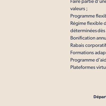
Faire partie d’u
valeurs ;
Programme flexib
Régime flexible d
déterminées dès l
Bonification annu
Rabais corporati
Formations adapt
Programme d’aide
Plateformes virtu
Dépar