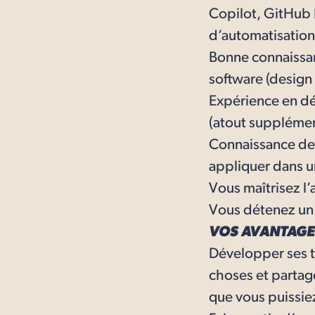
Copilot, GitHub E
d’automatisation
Bonne connaissan
software (design 
Expérience en d
(atout supplémen
Connaissance des
appliquer dans u
Vous maîtrisez l’
Vous détenez un
VOS AVANTAGE
Développer ses t
choses et partag
que vous puissiez