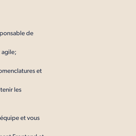
esponsable de
 agile;
nomenclatures et
enir les
d’équipe et vous