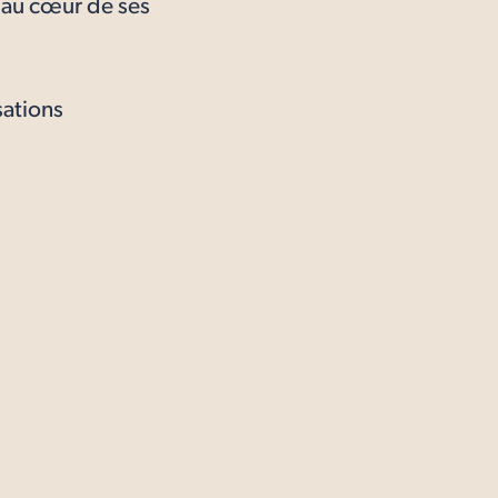
 au cœur de ses
sations