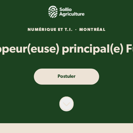
NUMÉRIQUE ET T.I.
·
MONTRÉAL
eur(euse) principal(e) F
Postuler