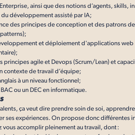
nterprise, ainsi que des notions d’agents, skills, in
 du développement assisté par IA;
ce des principes de conception et des patrons d
patterns);
éveloppement et déploiement d'applications web
taire);
 principes agile et Devops (Scrum/Lean) et capaci
n contexte de travail d’équipe;
anglais à un niveau fonctionnel;
 BAC ou un DEC en informatique.
S
alents, ça veut dire prendre soin de soi, apprendr
er ses expériences. On propose donc différentes in
 vous accomplir pleinement au travail, dont :