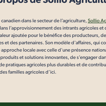
propos de Sollio Agricult
e canadien dans le secteur de l’agriculture,
Sollio Ag
dans l’approvisionnement des intrants agricoles et 
valeur ajoutée pour le bénéfice des producteurs, d
s et des partenaires. Son modèle d'affaires, qui c
 approche locale avec celle d'une présence nation
s produits et solutions innovantes, de s’engager da
de pratiques agricoles plus durables et de contribue
des familles agricoles d’ici.