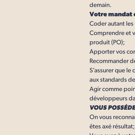
demain.
Votre mandat c
Coder autant les
Comprendre et va
produit (PO);
Apporter vos conn
Recommander des 
S’assurer que le 
aux standards de 
Agir comme point
développeurs dan
VOUS POSSÉDEZ
On vous reconnaît
êtes axé résultat;