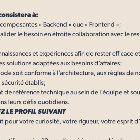
onsistera à:
 composantes « Backend » que « Frontend »;
lider le besoin en étroite collaboration avec le r
aissances et expériences afin de rester efficace et
solutions adaptées aux besoins d’affaires;
code soit conforme à l’architecture, aux règles de 
sécurité établis;
 de référence technique au sein de l’équipe et sout
s leurs défis quotidiens.
 LE PROFIL SUIVANT
 pour votre curiosité, votre rigueur, votre esprit 