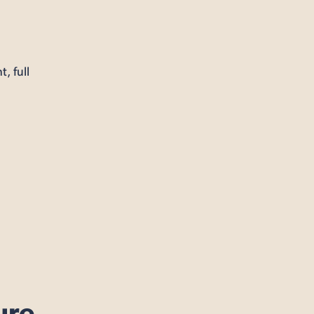
, full