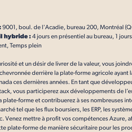
:
9001, boul. de l'Acadie, bureau 200, Montréal 
l hybride :
4 jours en présentiel au bureau, 1 jours
nt, Temps plein
iosité et un désir de livrer de la valeur, vous joind
evronnée derrière la plate-forme agricole ayant l
nada ces dernières années. En tant que développe
l stack, vous participerez aux développements de l
 plate-forme et contribuerez à ses nombreuses int
marché tel que les flux boursiers, les ERP, les systè
tc. Venez mettre à profit vos compétences Azure, af
ette plate-forme de manière sécuritaire pour les pr